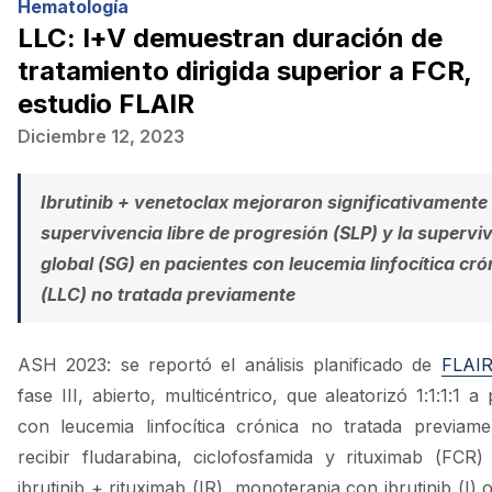
Hematología
LLC: I+V demuestran duración de
tratamiento dirigida superior a FCR,
estudio FLAIR
Diciembre 12, 2023
Ibrutinib + venetoclax mejoraron significativamente 
supervivencia libre de progresión (SLP) y la supervi
global (SG) en pacientes con leucemia linfocítica cró
(LLC) no tratada previamente
ASH 2023: se reportó el análisis planificado de
FLAI
fase III, abierto, multicéntrico, que aleatorizó 1:1:1:1 a
con leucemia linfocítica crónica no tratada previam
recibir fludarabina, ciclofosfamida y rituximab (FCR)
ibrutinib + rituximab (IR), monoterapia con ibrutinib (I) o