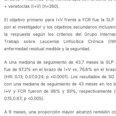
+ venetoclax (I+V) (n=260).
El objetivo primario para I+V frente a FCR fue la SLP
por el investigador y los objetivos secundarios incluyer
la respuesta según los criterios del Grupo Interna
Trabajo sobre Leucemia Linfocítica Crónica (IW
enfermedad residual medible y la seguridad.
A una mediana de seguimiento de 43.7 meses la SLP 
fue de 97.2% en el brazo de I+V vs. 76.8% en el bra
(HR: 0.13; 0.07,0.24; p <0.0001). Los resultados de SG
con una mediana de seguimiento de 43 meses en los 
I+V y FCR fueron de 98% y 93%, respectivamente (H
0.15,0.67; p <0.005).
A 9 meses, una proporción mayor alcanzó remisión c