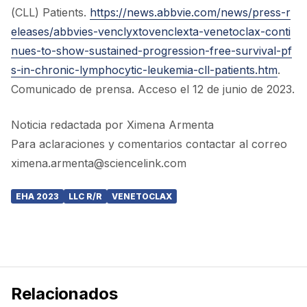
(CLL) Patients.
https://news.abbvie.com/news/press-r
eleases/abbvies-venclyxtovenclexta-venetoclax-conti
nues-to-show-sustained-progression-free-survival-pf
s-in-chronic-lymphocytic-leukemia-cll-patients.htm
.
Comunicado de prensa. Acceso el 12 de junio de 2023.
Noticia redactada por Ximena Armenta
Para aclaraciones y comentarios contactar al correo
ximena.armenta@sciencelink.com
EHA 2023
LLC R/R
VENETOCLAX
Relacionados