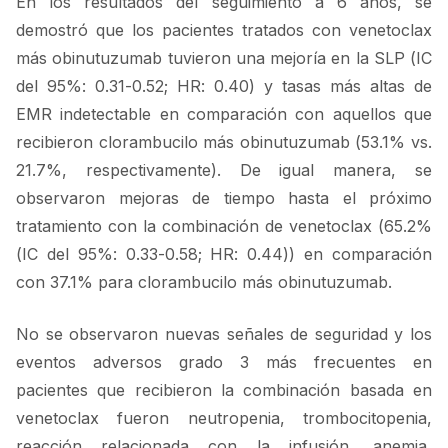
En los resultados del seguimiento a 6 años, se
demostró que los pacientes tratados con venetoclax
más obinutuzumab tuvieron una mejoría en la SLP (IC
del 95%: 0.31-0.52; HR: 0.40) y tasas más altas de
EMR indetectable en comparación con aquellos que
recibieron clorambucilo más obinutuzumab (53.1% vs.
21.7%, respectivamente). De igual manera, se
observaron mejoras de tiempo hasta el próximo
tratamiento con la combinación de venetoclax (65.2%
(IC del 95%: 0.33-0.58; HR: 0.44)) en comparación
con 37.1% para clorambucilo más obinutuzumab.
No se observaron nuevas señales de seguridad y los
eventos adversos grado 3 más frecuentes en
pacientes que recibieron la combinación basada en
venetoclax fueron neutropenia, trombocitopenia,
reacción relacionada con la infusión, anemia,