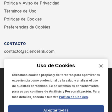
Política y Aviso de Privacidad
Términos de Uso
Políticas de Cookies
Preferencias de Cookies
CONTACTO
contacto@sciencelink.com
Uso de Cookies
Utilizamos cookies propias y de terceros para optimizar su
experiencia como
profesional de la salud
y analizar el uso
ENCUÉNTRANOS EN:
de nuestros contenidos. Le solicitamos su consentimiento
para su uso con fines de
Análisis y Personalización
. Para
más detalles, acceda a nuestra
Política de Cookies
.
© 2025 SCIENCELINK
- Derechos reservados
Aceptar todas