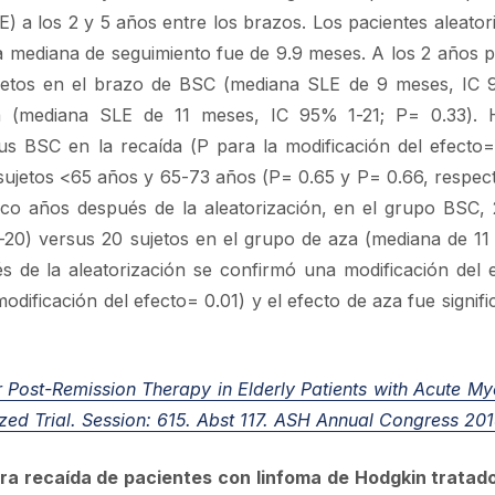
E) a los 2 y 5 años entre los brazos. Los pacientes aleator
a mediana de seguimiento fue de 9.9 meses. A los 2 años p
sujetos en el brazo de BSC (mediana SLE de 9 meses, IC
a (mediana SLE de 11 meses, IC 95% 1-21; P= 0.33).
us BSC en la recaída (P para la modificación del efecto=
 sujetos <65 años y 65-73 años (P= 0.65 y P= 0.66, respec
nco años después de la aleatorización, en el grupo BSC, 
20) versus 20 sujetos en el grupo de aza (mediana de 11
s de la aleatorización se confirmó una modificación del 
dificación del efecto= 0.01) y el efecto de aza fue signifi
r Post-Remission Therapy in Elderly Patients with Acute My
zed Trial.
Session: 615. Abst 117. ASH Annual Congress 201
era recaída de pacientes con linfoma de Hodgkin trata