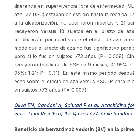
diferencia en supervivencia libre de enfermedad (SL
aza, 27 BSC) estaban en estudio hasta la recaída. L
a la aleatorización, no ocurrieron muertes y 21 
recayeron versus 18 sujetos en el brazo de az
modificación por edad sobre el efecto de aza vers
modo que el efecto de aza no fue significativo para
pero sí lo fue en sujetos >73 años (P= 0.008). Ci
recayeron (mediana de SSE de 9 meses, IC 95%: 0-
95%: 1-21; P= 0.31). En este mismo periodo despué
edad sobre el efecto de aza versus BSC (P para la mo
en sujetos >73 años (P= 0.007).
Oliva EN, Candoni A, Salutari P et al.
Azacitidine fo
emia: Final Results of the Qoless AZA-Amle Randomi
Beneficio de bentuximab vedotin (BV) en la prim