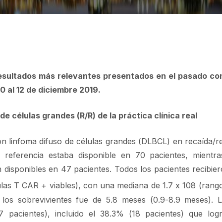
resultados más relevantes presentados en el pasado co
0 al 12 de diciembre 2019.
e células grandes (R/R) de la práctica clínica real
on linfoma difuso de células grandes (DLBCL) en recaída/re
 referencia estaba disponible en 70 pacientes, mientr
 disponibles en 47 pacientes. Todos los pacientes recibier
las T CAR + viables), con una mediana de 1.7 x 108 (rango
los sobrevivientes fue de 5.8 meses (0.9-8.9 meses). 
 pacientes), incluido el 38.3% (18 pacientes) que log