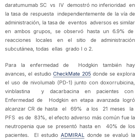
daratumumab SC vs IV demostró no inferioridad en
la tasa de respuesta independientemente de la vía de
administración, la tasa de eventos adversos es similar
en ambos grupos, se observó hasta un 6.9% de
reacciones locales en el sitio de administración
subcutánea, todas ellas grado I o 2.
Para la enfermedad de Hodgkin también hay
avances, el estudio
CheckMate 205
donde se explora
el uso de nivolumab (PD-1) junto con doxorrubicina,
vinblastina y dacarbacina en pacientes con
Enfermedad de Hodgkin en etapa avanzada logró
alcanzar CR de hasta el 69% a los 21 meses la
PFS es de 83%, el efecto adverso más común fue la
neutropenia que se presentó hasta en 40% de los
pacientes. El estudio
ADMIRAL
donde se evaluó la