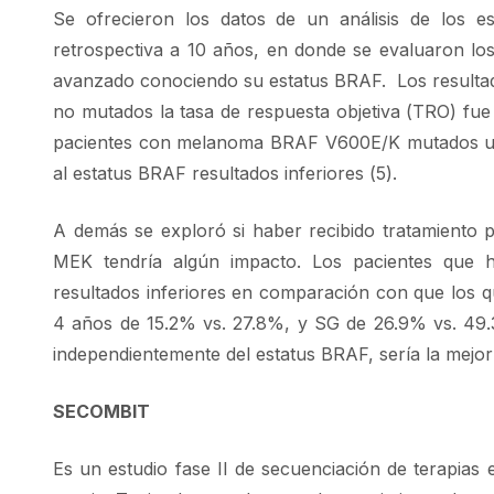
Se ofrecieron los datos de un análisis de lo
retrospectiva a 10 años, en donde se evaluaron l
avanzado conociendo su estatus BRAF. Los resultado
no mutados la tasa de respuesta objetiva (TRO) fu
pacientes con melanoma BRAF V600E/K mutados un
al estatus BRAF resultados inferiores (5).
A demás se exploró si haber recibido tratamiento 
MEK tendría algún impacto. Los pacientes que ha
resultados inferiores en comparación con que los 
4 años de 15.2% vs. 27.8%, y SG de 26.9% vs. 49.3%
independientemente del estatus BRAF, sería la mejor
SECOMBIT
Es un estudio fase II de secuenciación de terapi