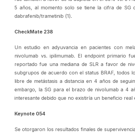
5 años, al momento solo se tiene la cifra de SG
dabrafenib/trametinib (1).
CheckMate 238
Un estudio en adyuvancia en pacientes con mela
nivolumab vs. ipilimumab. El endpoint primario 
reportado fue una mediana de SLR a favor de nivol
subgrupos de acuerdo con el status BRAF, todos l
libre de metástasis a distancia en 4 años de seg
embargo, la SG para el brazo de nivolumab a 4 a
interesante debido que no existiría un beneficio real 
Keynote 054
Se otorgaron los resultados finales de supervivencia