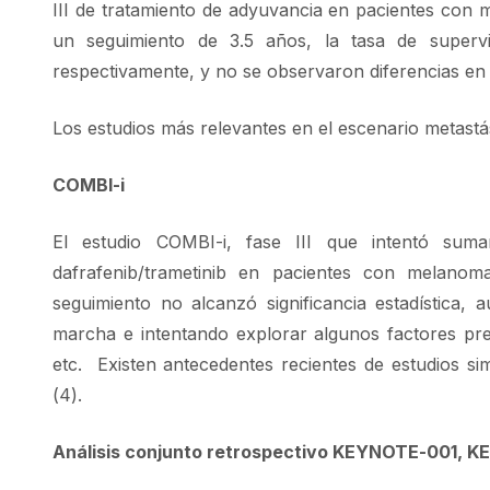
III de tratamiento de adyuvancia en pacientes con 
un seguimiento de 3.5 años, la tasa de supervi
respectivamente, y no se observaron diferencias en 
Los estudios más relevantes en el escenario metastá
COMBI-i
El estudio COMBI-i, fase III que intentó sum
dafrafenib/trametinib en pacientes con melan
seguimiento no alcanzó significancia estadística,
marcha e intentando explorar algunos factores pred
etc. Existen antecedentes recientes de estudios s
(4).
Análisis conjunto retrospectivo KEYNOTE-001,