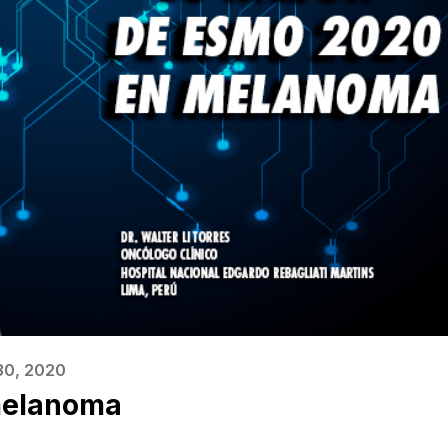
30, 2020
melanoma