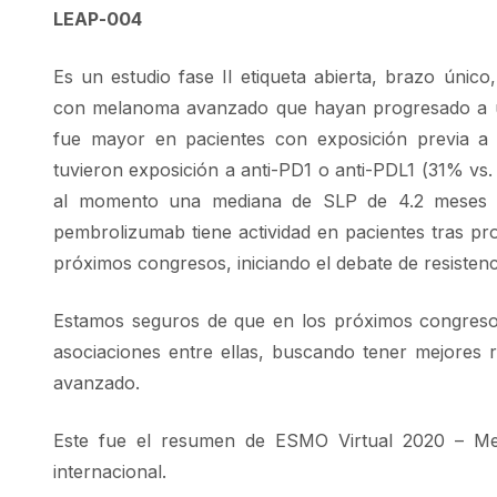
LEAP-004
Es un estudio fase II etiqueta abierta, brazo únic
con melanoma avanzado que hayan progresado a un
fue mayor en pacientes con exposición previa a 
tuvieron exposición a anti-PD1 o anti-PDL1 (31% v
al momento una mediana de SLP de 4.2 meses y 
pembrolizumab tiene actividad en pacientes tras p
próximos congresos, iniciando el debate de resistenc
Estamos seguros de que en los próximos congreso
asociaciones entre ellas, buscando tener mejores
avanzado.
Este fue el resumen de ESMO Virtual 2020 – M
internacional.