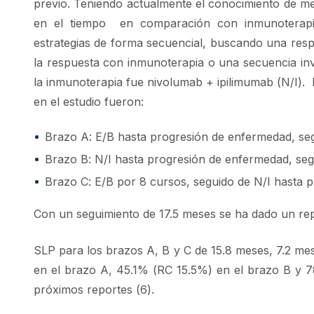
previo. Teniendo actualmente el conocimiento de me
en el tiempo en comparación con inmunoterapia
estrategias de forma secuencial, buscando una respue
la respuesta con inmunoterapia o una secuencia inve
la inmunoterapia fue nivolumab + ipilimumab (N/I). 
en el estudio fueron:
Brazo A: E/B hasta progresión de enfermedad, seg
Brazo B: N/I hasta progresión de enfermedad, seg
Brazo C: E/B por 8 cursos, seguido de N/I hasta 
Con un seguimiento de 17.5 meses se ha dado un rep
SLP para los brazos A, B y C de 15.8 meses, 7.2 me
en el brazo A, 45.1% (RC 15.5%) en el brazo B y 
próximos reportes (6).