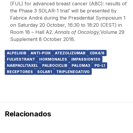
(FUL) for advanced breast cancer (ABC): results of
the Phase 3 SOLAR-1 trial’ will be presented by
Fabrice André during the Presidential Symposium 1
on Saturday 20 October, 16:30 to 18:20 (CEST) in
Room 18 – Hall A2.
Annals of Oncology,
Volume 29
Supplement 8 October 2018.
ALPELISIB
ANTI-PI3K
ATEZOLIZUMAB
CDK4/6
FULVESTRANT
HORMONALES
IMPASSION130
NABPACLITAXEL
PALBOCICLIB
PALOMA3
PD-L1
RECEPTORES
SOLAR1
TRIPLENEGATIVO
Relacionados