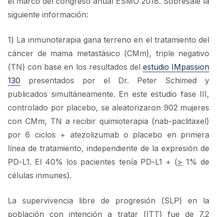
el marco del congreso anual ESMO 2018. Sobresale la
siguiente información:
1) La inmunoterapia gana terreno en el tratamiento del
cáncer de mama metastásico (CMm), triple negativo
(TN) con base en los resultados del
estudio IMpassion
130
presentados por el Dr. Peter Schimed y
publicados simultáneamente. En este estudio fase III,
controlado por placebo, se aleatorizaron 902 mujeres
con CMm, TN a recibir quimioterapia (nab-paclitaxel)
por 6 ciclos + atezolizumab o placebo en primera
línea de tratamiento, independiente de la expresión de
PD-L1. El 40% los pacientes tenía PD-L1 + (
>
1% de
células inmunes).
La supervivencia libre de progresión (SLP) en la
población con intención a tratar (ITT) fue de 7.2