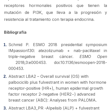
receptores hormonales positivos que tienen la
mutación de PI3K, que lleva a la progresión y
resistencia al tratamiento con terapia endocrina.
Bibliografía
Schmid P. ESMO 2018 presidential symposium
IMpassion130: atezolizumab + nab-paclitaxel in
triple-negative breast cáncer.
ESMO Open
2018;3:e000453. doi:10.1136/esmoopen-2018-
000453.
Abstract LBA2 – Overall survival (OS) with
palbociclib plus fulvestrant in women with hormone
receptor-positive (HR+), human epidermal growth
factor receptor 2-negative (HER2−) advanced
breast cancer (ABC): Analyses from PALOMA.
Abstract LBA3_PR -Alpelisib (ALP) + fulvestrant