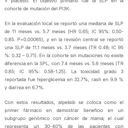
+ placebo. El objetivo primario fue la SLP en la
cohorte de mutación del PI3K.
En la evaluación local se reportó una mediana de SLP
de 11 meses vs. 5.7 meses (HR 0.65; IC 95%: 0.50-
0.85. P=0.00065), y en la revisión central se reportó
una SLP de 11.1 meses vs. 3.7 meses (TR 0.48; IC 95
%: 0.32 – 0.71). En la cohorte sin mutaciones no existe
diferencia en la SPL, con 7.4 meses vs. 5.6 meses (TR
0.85; IC 95%: 0.58-1.25). La toxicidad grado 3
reportada fue hiperglicemia en 32.7%, rash en 9.9 %
y diarrea en 6.7%.
Con estos resultados, alpelisib se coloca como el
primer fármaco en demostrar beneficio en un
subgrupo genómico con cáncer de mama; el cual
representa un 30-40% de las pacientes con