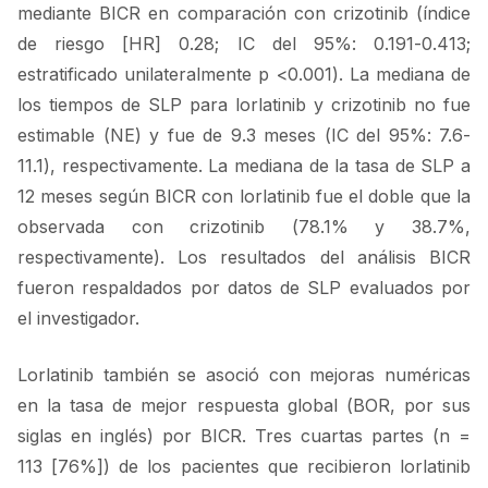
mediante BICR en comparación con crizotinib (índice
de riesgo [HR] 0.28; IC del 95%: 0.191-0.413;
estratificado unilateralmente p <0.001). La mediana de
los tiempos de SLP para lorlatinib y crizotinib no fue
estimable (NE) y fue de 9.3 meses (IC del 95%: 7.6-
11.1), respectivamente. La mediana de la tasa de SLP a
12 meses según BICR con lorlatinib fue el doble que la
observada con crizotinib (78.1% y 38.7%,
respectivamente). Los resultados del análisis BICR
fueron respaldados por datos de SLP evaluados por
el investigador.
Lorlatinib también se asoció con mejoras numéricas
en la tasa de mejor respuesta global (BOR, por sus
siglas en inglés) por BICR. Tres cuartas partes (n =
113 [76%]) de los pacientes que recibieron lorlatinib