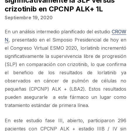
significativamente la SLP versus
crizotinib en CPCNP ALK+ 1L
Septiembre 19, 2020
En un análisis intermedio planificado del estudio
CROW
N
, presentado en el Simposio Presidencial de hoy en
el Congreso Virtual ESMO 2020, lorlatinib incrementó
significativamente la supervivencia libre de progresión
(SLP) en comparación con crizotinib, lo que confirma
el beneficio de los resultados de lorlatinib ya
observados en cáncer de pulmón de células no
pequeñas (CPCNP) ALK + (LBA2). Estos resultados
pueden asegurarle a este fármaco un lugar como
tratamiento estándar de primera línea.
En este estudio fase III, abierto, participaron 296
pacientes con CPCNP ALK + estadio IIIB / IV sin