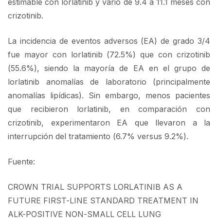
estimable con lorlatinib y varió de 9.4 a 11.1 meses con
crizotinib.
La incidencia de eventos adversos (EA) de grado 3/4
fue mayor con lorlatinib (72.5%) que con crizotinib
(55.6%), siendo la mayoría de EA en el grupo de
lorlatinib anomalías de laboratorio (principalmente
anomalías lipídicas). Sin embargo, menos pacientes
que recibieron lorlatinib, en comparación con
crizotinib, experimentaron EA que llevaron a la
interrupción del tratamiento (6.7% versus 9.2%).
Fuente:
CROWN TRIAL SUPPORTS LORLATINIB AS A
FUTURE FIRST-LINE STANDARD TREATMENT IN
ALK-POSITIVE NON-SMALL CELL LUNG