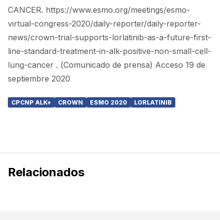
CANCER. https://www.esmo.org/meetings/esmo-
virtual-congress-2020/daily-reporter/daily-reporter-
news/crown-trial-supports-lorlatinib-as-a-future-first-
line-standard-treatment-in-alk-positive-non-small-cell-
lung-cancer . (Comunicado de prensa) Acceso 19 de
septiembre 2020
CPCNP ALK+
CROWN
ESMO 2020
LORLATINIB
Relacionados