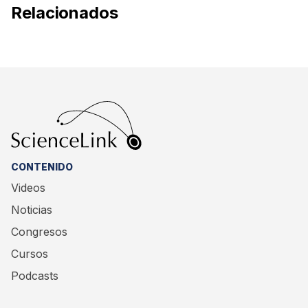
Relacionados
publicados en Blood Advances.
CONTENIDO
Videos
Noticias
Congresos
Cursos
Podcasts