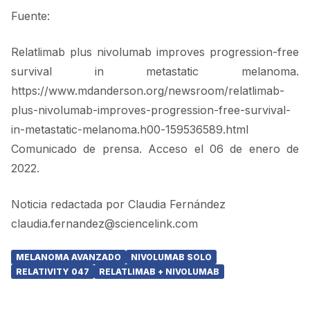
Fuente:
Relatlimab plus nivolumab improves progression-free
survival in metastatic melanoma.
https://www.mdanderson.org/newsroom/relatlimab-
plus-nivolumab-improves-progression-free-survival-
in-metastatic-melanoma.h00-159536589.html
Comunicado de prensa. Acceso el 06 de enero de
2022.
Noticia redactada por Claudia Fernández
claudia.fernandez@sciencelink.com
MELANOMA AVANZADO
NIVOLUMAB SOLO
RELATIVITY 047
RELATLIMAB + NIVOLUMAB