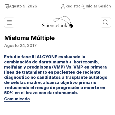
Agosto 9, 2026
Registro
Iniciar Sesión
Mieloma Múltiple
Agosto 24, 2017
Estudio fase III ALCYONE evaluando la
combinación de daratumumab + bortezomib,
melfalán y prednisona (VMP) Vs. VMP en primera
línea de tratamiento en pacientes de reciente
diagnóstico no candidatos a trasplante autólogo
de células madre, alcanza objetivo primario
reduciendo el riesgo de progresión o muerte en
50% en el brazo con daratumumab.
Comunicado