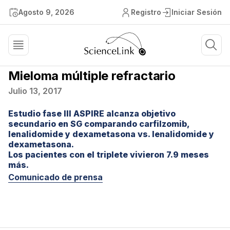
Agosto 9, 2026
Registro
Iniciar Sesión
Mieloma múltiple refractario
Julio 13, 2017
Estudio fase III ASPIRE alcanza objetivo
secundario en SG comparando carfilzomib,
lenalidomide y dexametasona vs. lenalidomide y
dexametasona.
Los pacientes con el triplete vivieron 7.9 meses
más.
Comunicado de prensa