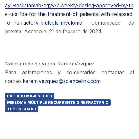
ayli-teclistamab-cqyv-biweekly-dosing-approved-by-th
e-u-s-fda-for-the-treatment-of-patients-with-relapsed
-or-refractory-multiple-myeloma
. Comunicado de
prensa. Acceso el 21 de febrero de 2024.
Noticia redactada por Karem Vázquez
Para aclaraciones y comentarios contactar al
correo
karem.vazquez@sciencelink.com
ESTUDIO MAJESTEC-1
MIELOMA MÚLTIPLE RECURRENTE O REFRACTARIO
TECLISTAMAB