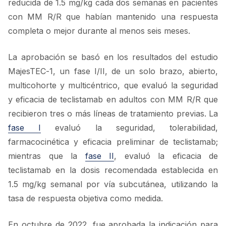
reducida de 1.5 mg/kg cada dos semanas en pacientes
con MM R/R que habían mantenido una respuesta
completa o mejor durante al menos seis meses.
La aprobación se basó en los resultados del estudio
MajesTEC-1, un fase I/II, de un solo brazo, abierto,
multicohorte y multicéntrico, que evaluó la seguridad
y eficacia de teclistamab en adultos con MM R/R que
recibieron tres o más líneas de tratamiento previas. La
fase I
evaluó la seguridad, tolerabilidad,
farmacocinética y eficacia preliminar de teclistamab;
mientras que la
fase II
, evaluó la eficacia de
teclistamab en la dosis recomendada establecida en
1.5 mg/kg semanal por vía subcutánea, utilizando la
tasa de respuesta objetiva como medida.
En octubre de 2022, fue aprobada la indicación para