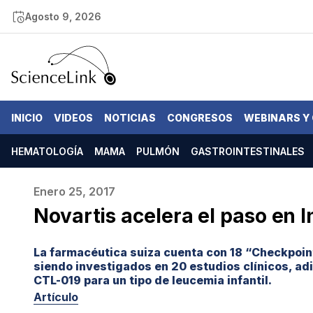
Agosto 9, 2026
INICIO
VIDEOS
NOTICIAS
CONGRESOS
WEBINARS Y
HEMATOLOGÍA
MAMA
PULMÓN
GASTROINTESTINALES
Enero 25, 2017
Novartis
acelera
el paso en 
La farmacéutica suiza cuenta con 18 “Checkpoint
siendo investigados en 20 estudios clínicos, ad
CTL-019 para un tipo de leucemia infantil.
Artículo