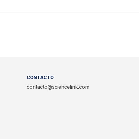
CONTACTO
contacto@sciencelink.com