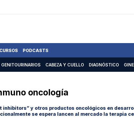
 CURSOS
PODCASTS
GENITOURINARIOS
CABEZA Y CUELLO
DIAGNÓSTICO
GIN
Inmuno oncología
 inhibitors” y otros productos oncológicos en desarro
icionalmente se espera lancen al mercado la terapia ce