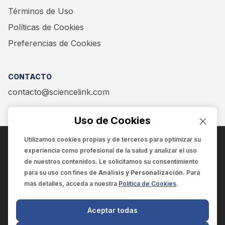
Términos de Uso
Políticas de Cookies
Preferencias de Cookies
CONTACTO
contacto@sciencelink.com
Uso de Cookies
Utilizamos cookies propias y de terceros para optimizar su
experiencia como
profesional de la salud
y analizar el uso
ENCUÉNTRANOS EN:
de nuestros contenidos. Le solicitamos su consentimiento
para su uso con fines de
Análisis y Personalización
. Para
más detalles, acceda a nuestra
Política de Cookies
.
© 2025 SCIENCELINK
- Derechos reservados
Aceptar todas
SCIENCELINK