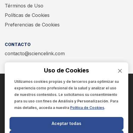
Términos de Uso
Políticas de Cookies
Preferencias de Cookies
CONTACTO
contacto@sciencelink.com
Uso de Cookies
Utilizamos cookies propias y de terceros para optimizar su
experiencia como
profesional de la salud
y analizar el uso
ENCUÉNTRANOS EN:
de nuestros contenidos. Le solicitamos su consentimiento
para su uso con fines de
Análisis y Personalización
. Para
más detalles, acceda a nuestra
Política de Cookies
.
© 2025 SCIENCELINK
- Derechos reservados
Aceptar todas
SCIENCELINK