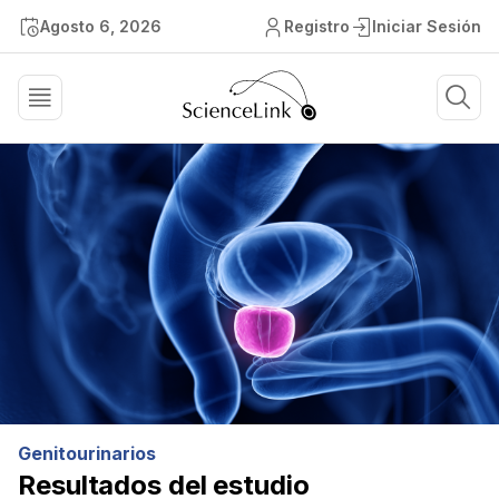
Agosto 6, 2026
Registro
Iniciar Sesión
Genitourinarios
Resultados del estudio