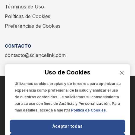
Términos de Uso
Políticas de Cookies
Preferencias de Cookies
CONTACTO
contacto@sciencelink.com
Uso de Cookies
Utilizamos cookies propias y de terceros para optimizar su
experiencia como
profesional de la salud
y analizar el uso
ENCUÉNTRANOS EN:
de nuestros contenidos. Le solicitamos su consentimiento
para su uso con fines de
Análisis y Personalización
. Para
más detalles, acceda a nuestra
Política de Cookies
.
© 2025 SCIENCELINK
- Derechos reservados
Aceptar todas
SCIENCELINK