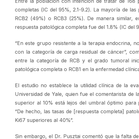
Entre la población con intención de tratar de 168
completas (IC del 95%, 2.1-9.2). La mayoría de las
RCB2 (49%) o RCB3 (25%). De manera similar, en l
respuesta patológica completa fue del 1.8% (IC del
“En este grupo resistente a la terapia endocrina, 
con la categoría de carga residual de cáncer”, c
entre la categoría de RCB y el grado tumoral inic
patológica completa o RCB1 en la enfermedad clínica 
El estudio no establece la utilidad clínica de la 
Universidad de Yale, quien fue el comentarista de 
superior al 10% está lejos del umbral óptimo para p
“De hecho, las tasas de [respuesta completa] pato
Ki67 superiores al 40%”.
Sin embargo, el Dr. Pusztai comentó que la falta d