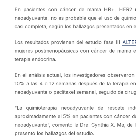
En pacientes con cáncer de mama HR+, HER2 nega
neoadyuvante, no es probable que el uso de quimi
casi completa, según los hallazgos presentados en 
Los resultados provienen del estudio fase III
ALTE
mujeres postmenopáusicas con cáncer de mama en es
terapia endocrina.
En el análisis actual, los investigadores observar
10% a las 4 o 12 semanas después de la terapia e
neoadyuvante o paclitaxel semanal, seguido de cirug
“La quimioterapia neoadyuvante de rescate in
aproximadamente el 5% en pacientes con cáncer de 
neoadyuvante”, comentó la Dra. Cynthia X. Ma, de l
presentó los hallazgos del estudio.