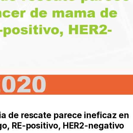
a de rescate parece ineficaz en
go, RE-positivo, HER2-negativo