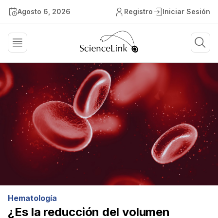
Agosto 6, 2026
Registro
Iniciar Sesión
Hematología
¿Es la reducción del volumen