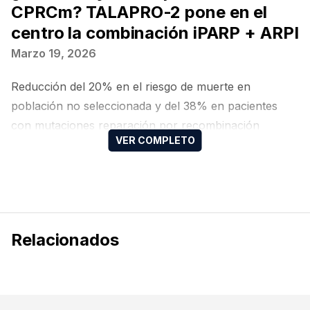
CPRCm? TALAPRO-2 pone en el
centro la combinación iPARP + ARPI
Marzo 19, 2026
Reducción del 20% en el riesgo de muerte en
población no seleccionada y del 38% en pacientes
con mutaciones reparación por recombinación
homóloga (HRR, por sus siglas en inglés)
Relacionados