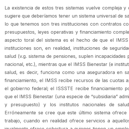
La existencia de estos tres sistemas vuelve compleja y d
sugiere que deberíamos tener un sistema universal de s
lo que tenemos son tres instituciones con contratos col
presupuestos, leyes operativas y financiamiento comple
aspecto toral del sistema es el hecho de que el IMSS
instituciones son, en realidad, instituciones de seguri
salud (v.g. sistema de pensiones, suplen incapacidades 
nacional, etc.), mientras que el IMSS Bienestar (e instit
salud, es decir, funciona como una aseguradora en sa
financiamiento, el IMSS recibe recursos de las cuotas a
el gobierno federal; el ISSSTE recibe financiamiento po
que el IMSS Bienestar (una especie de “subsidiaria” adm
y presupuesto) y los institutos nacionales de salud
Erróneamente se cree que este último sistema ofrece 
trabajo, cuando en realidad ofrece servicios a aquel
igualmente ofrece cobertura a quienes tienen un empleo