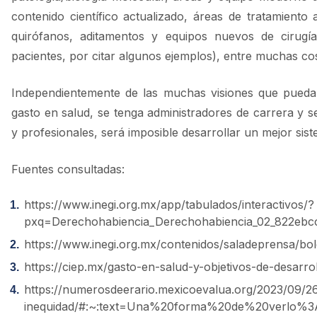
contenido científico actualizado, áreas de tratamiento 
quirófanos, aditamentos y equipos nuevos de cirugía
pacientes, por citar algunos ejemplos), entre muchas co
Independientemente de las muchas visiones que puedan 
gasto en salud, se tenga administradores de carrera y 
y profesionales, será imposible desarrollar un mejor sist
Fuentes consultadas:
https://www.inegi.org.mx/app/tabulados/interactivos/?
pxq=Derechohabiencia_Derechohabiencia_02_822ebc
https://www.inegi.org.mx/contenidos/saladeprensa/b
https://ciep.mx/gasto-en-salud-y-objetivos-de-desarrol
https://numerosdeerario.mexicoevalua.org/2023/09/26
inequidad/#:~:text=Una%20forma%20de%20verlo%