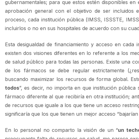
gubernamentales; para que estos estén disponibles en 
aprobación general con el objetivo de ser incluidos 
proceso, cada institución pública (IMSS, ISSSTE, IMSS
incluirlos o no en sus hospitales de acuerdo con su cuadr
Esta desigualdad de financiamiento y acceso en cada in
existen dos visiones diferentes en lo referente a los m
de salud público para todas las personas. Existe una co
de los fármacos se debe regular estrictamente (¿res
buscando maximizar los recursos de forma global. Esto
todos
”, es decir, no importa en que institución pública
fármaco diferente al que recibiría en otra institución; 
de recursos que iguale a los que tiene un acceso restrin
significaría que los que tienen un mejor acceso “bajarían
En lo personal no comparto la visión de un “
un tech
preocupante falta de recursos en salud, me parece excesi