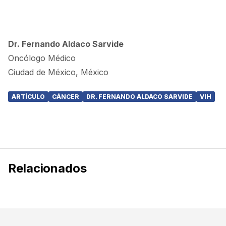
Dr. Fernando Aldaco Sarvide
Oncólogo Médico
Ciudad de México, México
ARTÍCULO
CÁNCER
DR. FERNANDO ALDACO SARVIDE
VIH
Relacionados