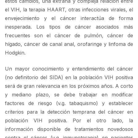
estos cambios, una extraña y compleja relación entre
el VIH, la terapia HAART, otras infecciones virales, el
envejecimiento y el cáncer interactúa de forma
inesperada. Los tipos de cáncer asociados más
frecuentes son el cáncer de pulmón, cáncer de
hígado, cáncer de canal anal, orofaringe y linfoma de
Hodgkin.
Un mayor conocimiento y entendimiento del cáncer
(no definitorio del SIDA) en la población VIH positiva
será de gran relevancia en los próximos años. A corto
y mediano plazo, se debe trabajar en modificar
factores de riesgo (v.g. tabaquismo) y establecer
criterios para la detección temprana del cáncer en
población VIH positiva. Por el otro lado, la
información disponible de tratamientos novedosos
contra el cáncer (v.g. inmunoterapia) en pacientes