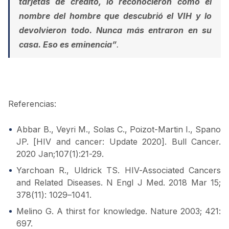
tarjetas de crédito, lo reconocieron como el
nombre del hombre que descubrió el VIH y lo
devolvieron todo. Nunca más entraron en su
casa. Eso es eminencia”
.
Referencias:
Abbar B., Veyri M., Solas C., Poizot-Martin I., Spano
JP. [HIV and cancer: Update 2020]. Bull Cancer.
2020 Jan;107(1):21-29.
Yarchoan R., Uldrick TS. HIV-Associated Cancers
and Related Diseases. N Engl J Med. 2018 Mar 15;
378(11): 1029–1041.
Melino G. A thirst for knowledge. Nature 2003; 421:
697.