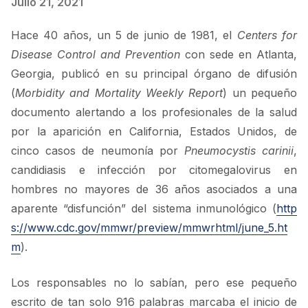
Julio 21, 2021
Hace 40 años, un 5 de junio de 1981, el
Centers for
Disease Control and Prevention
con sede en Atlanta,
Georgia, publicó en su principal órgano de difusión
(
Morbidity and Mortality Weekly Report
) un pequeño
documento alertando a los profesionales de la salud
por la aparición en California, Estados Unidos, de
cinco casos de neumonía por
Pneumocystis carinii
,
candidiasis e infección por citomegalovirus en
hombres no mayores de 36 años asociados a una
aparente “disfunción” del sistema inmunológico (
http
s://www.cdc.gov/mmwr/preview/mmwrhtml/june_5.ht
m
).
Los responsables no lo sabían, pero ese pequeño
escrito de tan solo 916 palabras marcaba el inicio de