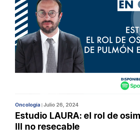
Oncología
Julio 26, 2024
❘
Estudio LAURA: el rol de osi
III no resecable