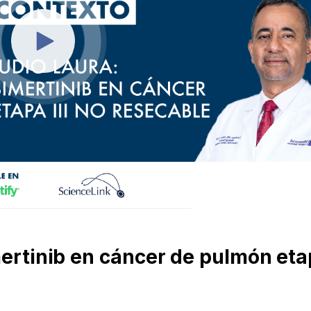
mertinib en cáncer de pulmón et