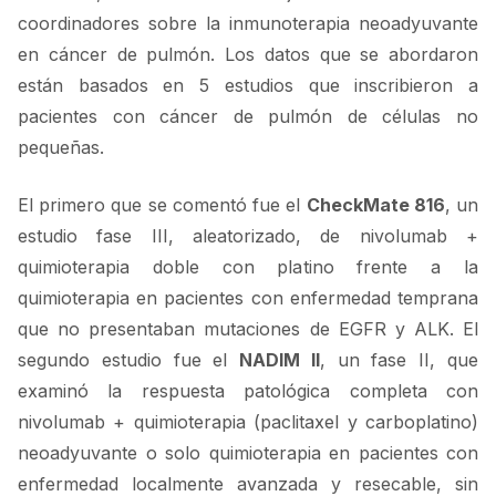
coordinadores sobre la inmunoterapia neoadyuvante
en cáncer de pulmón. Los datos que se abordaron
están basados en 5 estudios que inscribieron a
pacientes con cáncer de pulmón de células no
pequeñas.
El primero que se comentó fue el
CheckMate 816
, un
estudio fase III, aleatorizado, de nivolumab +
quimioterapia doble con platino frente a la
quimioterapia en pacientes con enfermedad temprana
que no presentaban mutaciones de EGFR y ALK. El
segundo estudio fue el
NADIM II
, un fase II, que
examinó la respuesta patológica completa con
nivolumab + quimioterapia (paclitaxel y carboplatino)
neoadyuvante o solo quimioterapia en pacientes con
enfermedad localmente avanzada y resecable, sin