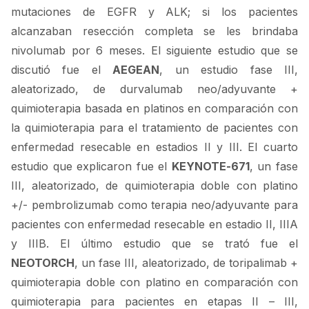
mutaciones de EGFR y ALK; si los pacientes
alcanzaban resección completa se les brindaba
nivolumab por 6 meses. El siguiente estudio que se
discutió fue el
AEGEAN
, un estudio fase III,
aleatorizado, de durvalumab neo/adyuvante +
quimioterapia basada en platinos en comparación con
la quimioterapia para el tratamiento de pacientes con
enfermedad resecable en estadios II y III. El cuarto
estudio que explicaron fue el
KEYNOTE-671
, un fase
III, aleatorizado, de quimioterapia doble con platino
+/- pembrolizumab como terapia neo/adyuvante para
pacientes con enfermedad resecable en estadio II, IIIA
y IIIB. El último estudio que se trató fue el
NEOTORCH
, un fase III, aleatorizado, de toripalimab +
quimioterapia doble con platino en comparación con
quimioterapia para pacientes en etapas II – III,