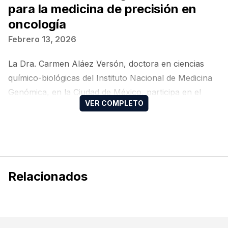
para la medicina de precisión en
oncología
Febrero 13, 2026
La Dra. Carmen Aláez Versón, doctora en ciencias
químico-biológicas del Instituto Nacional de Medicina
Genómica, en la Ciudad de México, participa en el
Taller de Residentes de Oncología Médica RISE, 8.ª
edición, donde aborda el tema de las estrategias
moleculares para la medicina de precisión en
oncología.
Relacionados