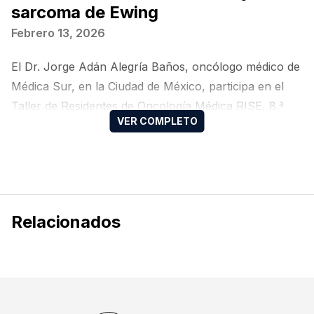
sarcoma de Ewing
Febrero 13, 2026
El Dr. Jorge Adán Alegría Baños, oncólogo médico de
Médica Sur, en la Ciudad de México, participa en el
Taller de Residentes de Oncología Médica RISE, 8.ª
edición, donde aborda los sarcomas óseos y el
sarcoma de Ewing.
Relacionados