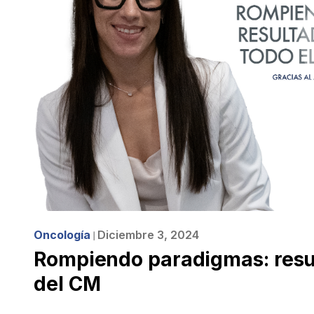
Oncología
Diciembre 3, 2024
❘
Rompiendo paradigmas: resul
del CM