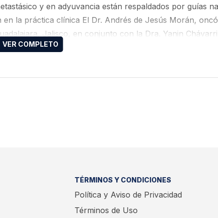
tastásico y en adyuvancia están respaldados por guías na
 en la práctica clínica El Dr. Andrés de Jesús Morán, onc
dalajara, Jalisco, en conjunto con la Dra. Yanin Chávarri
TÉRMINOS Y CONDICIONES
Política y Aviso de Privacidad
Términos de Uso