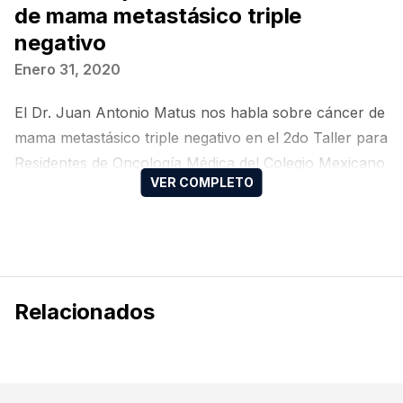
de mama metastásico triple
negativo
Enero 31, 2020
El Dr. Juan Antonio Matus nos habla sobre cáncer de
mama metastásico triple negativo en el 2do Taller para
Residentes de Oncología Médica del Colegio Mexicano
de Oncología Médica (CMOM).
Relacionados