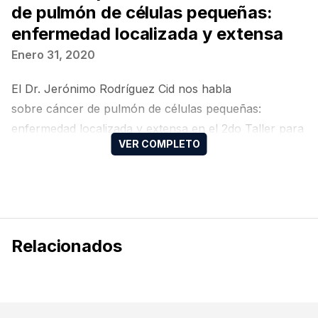
de pulmón de células pequeñas:
enfermedad localizada y extensa
Enero 31, 2020
El Dr. Jerónimo Rodríguez Cid nos habla
sobre cáncer de pulmón de células pequeñas:
enfermedad localizada y extensa en el 2do Taller para
Residentes de Oncología Médica del Colegio Mexicano
de Oncología Médica (CMOM).
Relacionados