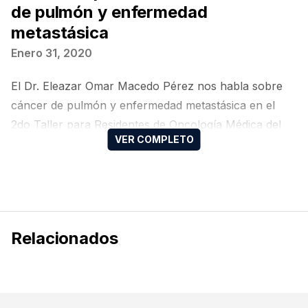
de pulmón y enfermedad
metastásica
Enero 31, 2020
El Dr. Eleazar Omar Macedo Pérez nos habla sobre
cáncer de pulmón y enfermedad metastásica en el
2do Taller para Residentes de Oncología Médica del
Colegio Mexicano de Oncología Médica (CMOM).
Relacionados