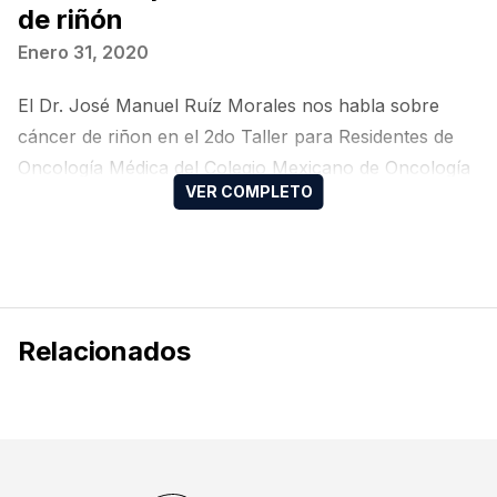
de riñón
Enero 31, 2020
El Dr. José Manuel Ruíz Morales nos habla sobre
cáncer de riñon en el 2do Taller para Residentes de
Oncología Médica del Colegio Mexicano de Oncología
Médica (CMOM).
Relacionados