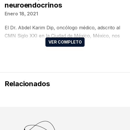
neuroendocrinos
Enero 18, 2021
El Dr. Abdel Karim Dip, oncólogo médico, adscrito al
CMN Siglo XXI en la Ciudad de México, México, nos
comenta sobre:
Relacionados