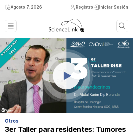
Agosto 7, 2026
Registro
Iniciar Sesión
Otros
3er Taller para residentes: Tumores