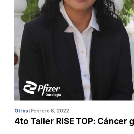
Otros
Febrero 8, 2022
❘
4to Taller RISE TOP: Cáncer 