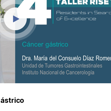
gástrico