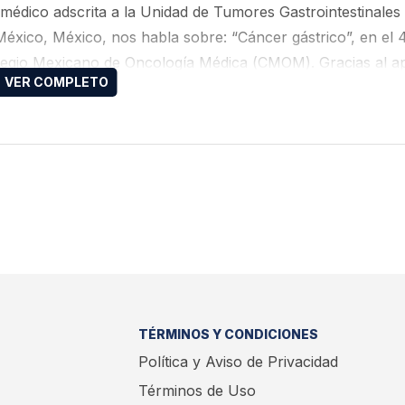
édico adscrita a la Unidad de Tumores Gastrointestinales 
México, México, nos habla sobre: “Cáncer gástrico”, en el 4
olegio Mexicano de Oncología Médica (CMOM). Gracias al 
TÉRMINOS Y CONDICIONES
Política y Aviso de Privacidad
Términos de Uso