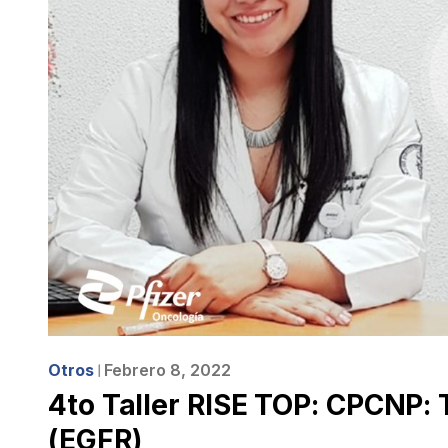
Otros
Febrero 8, 2022
❘
4to Taller RISE TOP: CPCNP:
(EGFR)