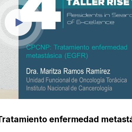
 Tratamiento enfermedad metast