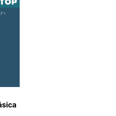
ásica