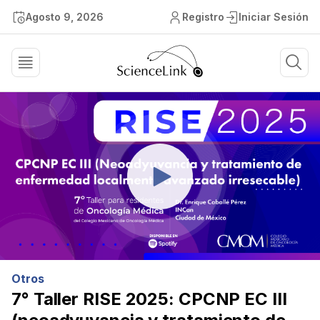
Agosto 9, 2026
Registro
Iniciar Sesión
Otros
7° Taller RISE 2025: CPCNP EC III