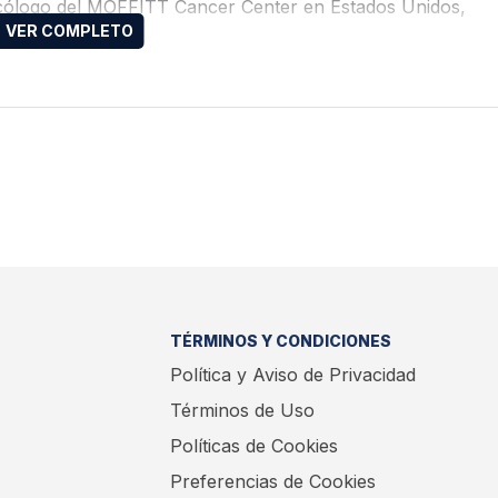
cólogo del MOFFITT Cancer Center en Estados Unidos,
n (LNH) B difuso de células grandes.
TÉRMINOS Y CONDICIONES
Política y Aviso de Privacidad
Términos de Uso
Políticas de Cookies
Preferencias de Cookies