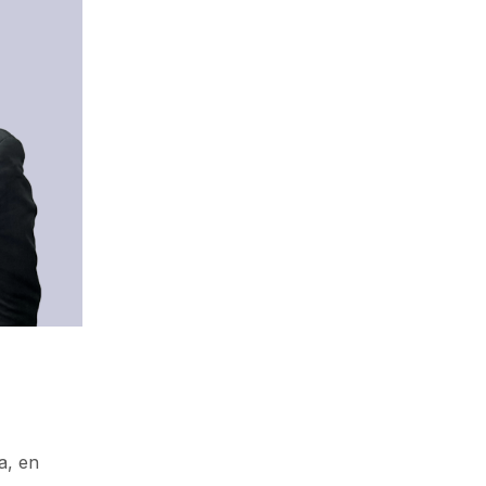
a, en