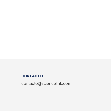
CONTACTO
contacto@sciencelink.com