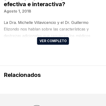
efectiva e interactiva?
Agosto 1, 2018
La Dra. Michelle Villavicencio y el Dr. Guillermo
Elizondo nos hablan sobre las características y
destrezas adicionales que requieren los médicos
además del conocimiento académico.
Relacionados