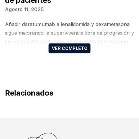
de pacientes
Agosto 11, 2025
Añadir daratumumab a lenalidomida y dexametasona
sigue mejorando la supervivencia libre de progresión y
las respuestas profundas en pacientes con mieloma
múltiple, incluso en aquellos clasificados como frágiles
Relacionados