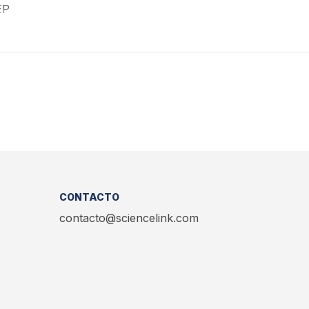
EP
CONTACTO
contacto@sciencelink.com