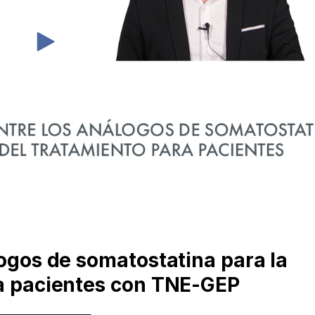
logos de somatostatina para la
ra pacientes con TNE-GEP