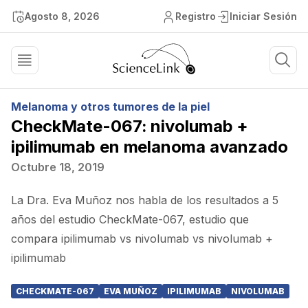
Agosto 8, 2026
Registro
Iniciar Sesión
Melanoma y otros tumores de la piel
CheckMate-067: nivolumab +
ipilimumab en melanoma avanzado
Octubre 18, 2019
La Dra. Eva Muñoz nos habla de los resultados a 5
años del estudio CheckMate-067, estudio que
compara ipilimumab vs nivolumab vs nivolumab +
ipilimumab
CHECKMATE-067
EVA MUÑOZ
IPILIMUMAB
NIVOLUMAB