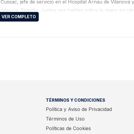
 Cussac, jefe de servicio en el Hospital Arnau de Vilanova 
Valencia, España. Juntos nos hablan sobre lo mejor en cá
de la Sociedad Europea de Oncología Médica 2025, celebr
TÉRMINOS Y CONDICIONES
Política y Aviso de Privacidad
Términos de Uso
Políticas de Cookies