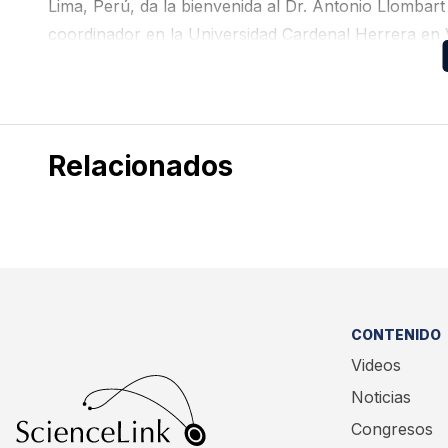
Lima, Perú, da la bienvenida al Dr. Antonio Llombart
coordinador en la Universidad Cardenal Herrera en 
mama, presentado en el marco del Congreso Anual 
Berlín.
Relacionados
CONTENIDO
Videos
Noticias
Congresos