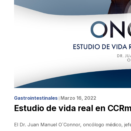
Gastrointestinales
Marzo 16, 2022
❘
Estudio de vida real en CCR
El Dr. Juan Manuel O´Connor, oncólogo médico, jefe 