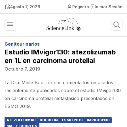
Agosto 7, 2026
Registro
Iniciar Sesión
Genitourinarios
Estudio IMvigor130: atezolizumab
en 1L en carcinoma urotelial
Octubre 7, 2019
La Dra. Maite Bourlon nos comenta los resultados
recientemente publicados sobre el estudio IMvigor130
en carcinoma urotelial metastásico presentados en
ESMO 2019.
ATEZOLIZUMAB
BOURLON
ESMO 2019
IMVIGOR130
MAITE BOURLON