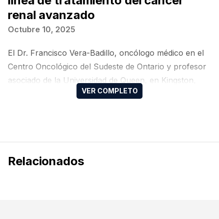
línea de tratamiento del cáncer
renal avanzado
Octubre 10, 2025
El Dr. Francisco Vera-Badillo, oncólogo médico en el
Centro Oncológico del Sudeste de Ontario y profesor
asociado de la Universidad de Queen, en Kingston,
Canadá, comparte algunas consideraciones clave
sobre la elección del tratamiento en primera línea
para pacientes con cáncer renal avanzado.
Relacionados