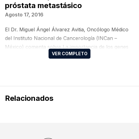
próstata metastásico
Agosto 17, 2016
El Dr. Miguel Ángel Álvarez Avitia, Oncólogo Médico
del Instituto Nacional de Cancerología (INCan –
México) comenta sobre La importancia de los genes
de reparación en cáncer de próstata metastásico.
Bibliografía de interés
Relacionados