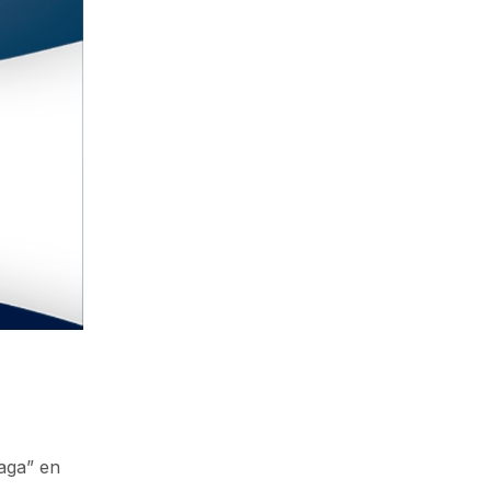
aga” en