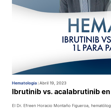
Hematología
Abril 19, 2023
❘
Ibrutinib vs. acalabrutinib e
El Dr. Efreen Horacio Montaño Figueroa, hematólogo