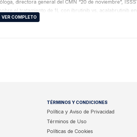
óloga, directora general del CMN “20 de noviembre”, ISSS
bre el tratamiento de 1L con ibrutinib vs. acalabrutinib en
TÉRMINOS Y CONDICIONES
Política y Aviso de Privacidad
Términos de Uso
Políticas de Cookies