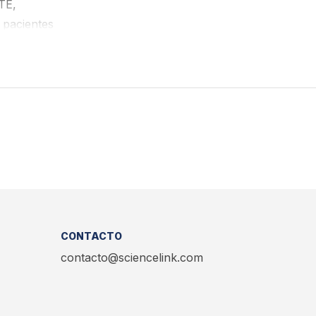
TE,
 pacientes
CONTACTO
contacto@sciencelink.com