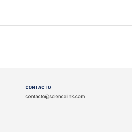
CONTACTO
contacto@sciencelink.com