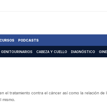
 CURSOS
PODCASTS
GENITOURINARIOS
CABEZA Y CUELLO
DIAGNÓSTICO
GIN
n el tratamiento contra el cáncer así como la relación de 
el mismo.