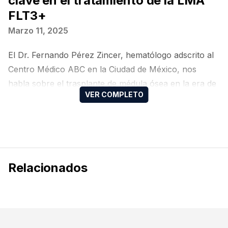
clave en el tratamiento de la LMA
FLT3+
Marzo 11, 2025
El Dr. Fernando Pérez Zincer, hematólogo adscrito al
Centro Médico ABC en la Ciudad de México, nos
habla sobre el trasplante de médula ósea en la era de
la terapia dirigida para la leucemia mieloide aguda.
Relacionados