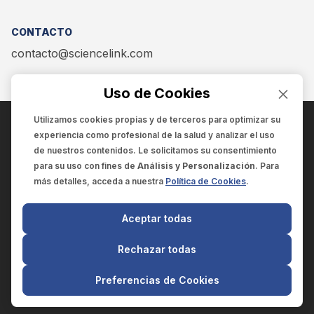
CONTACTO
contacto@sciencelink.com
Uso de Cookies
Utilizamos cookies propias y de terceros para optimizar su
experiencia como
profesional de la salud
y analizar el uso
ENCUÉNTRANOS EN:
de nuestros contenidos. Le solicitamos su consentimiento
para su uso con fines de
Análisis y Personalización
. Para
más detalles, acceda a nuestra
Política de Cookies
.
© 2025 SCIENCELINK
- Derechos reservados
Aceptar todas
SCIENCELINK
by
SCILINK COMUNICACIÓN CIENTÍFICA SC
Rechazar todas
El contenido y la información de este sitio web es exclusivo
para profesionales de la salud.
Preferencias de Cookies