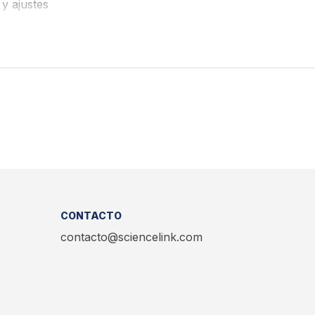
y ajustes
CONTACTO
contacto@sciencelink.com