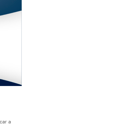
car a