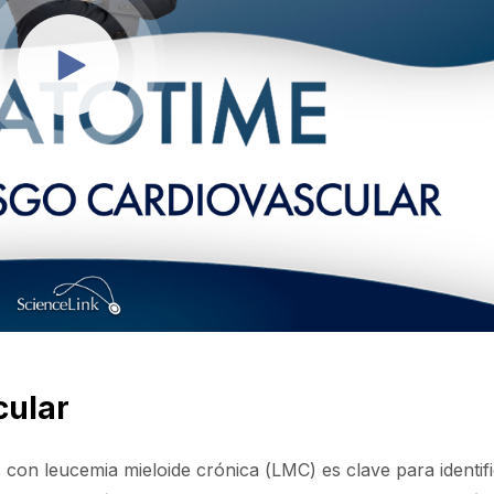
cular
 con leucemia mieloide crónica (LMC) es clave para identifi