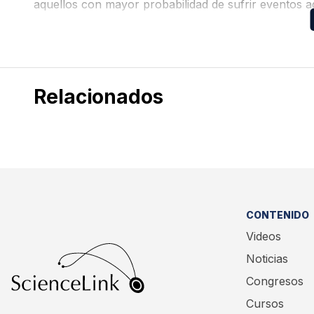
aquellos con mayor probabilidad de sufrir eventos a
en el tratamiento, garantizando la eficacia de los tra
Relacionados
CONTENIDO
Videos
Noticias
Congresos
Cursos