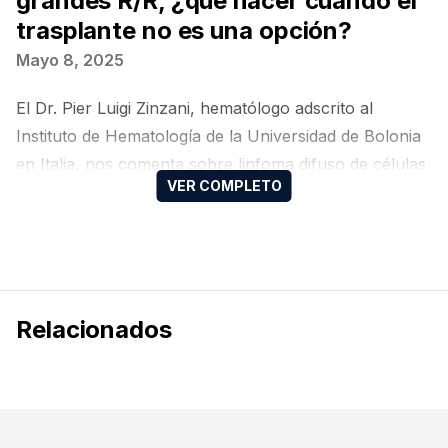
grandes R/R, ¿qué hacer cuando el
trasplante no es una opción?
Mayo 8, 2025
El Dr. Pier Luigi Zinzani, hematólogo adscrito al
Instituto de Hematología de la Universidad de Bolonia
en Italia, nos comenta sobre linfoma difuso de células
B grandes R/R, ¿qué hacer cuando el trasplante no es
una opción?
Relacionados